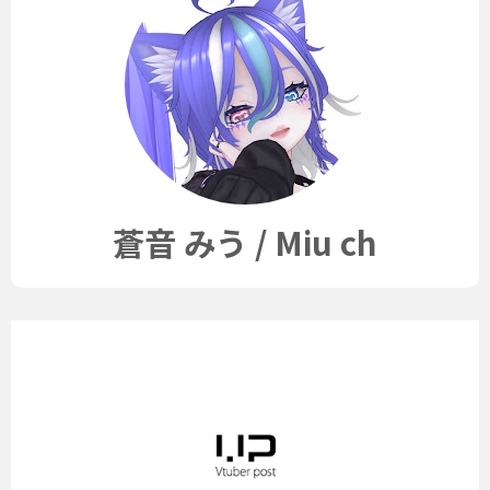
蒼音 みう / Miu ch