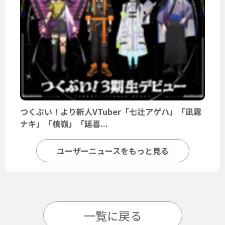
つくぶい！より新人VTuber「七辻アゲハ」「凪霧
ナキ」「槙嶺」「延喜...
ユーザーニュースをもっと見る
一覧に戻る