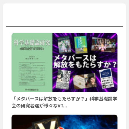
ユーザーニュース
「メタバースは解放をもたらすか？」科学基礎論学
会の研究者達が様々なVT...