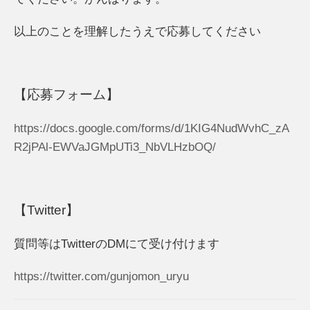
以上のことを理解したうえで応募してください
【応募フォーム】
https://docs.google.com/forms/d/1KIG4NudWvhC_zA
R2jPAl-EWVaJGMpUTi3_NbVLHzbOQ/
【Twitter】
質問等はTwitterのDMにて受け付けます
https://twitter.com/gunjomon_uryu