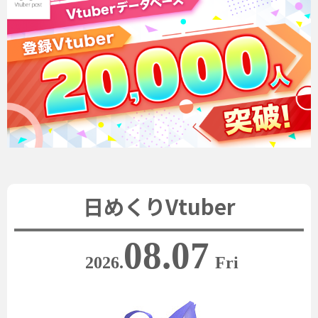
日めくりVtuber
08.07
2026.
Fri