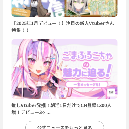
【2025年1月デビュー！】注目の新人Vtuberさん
特集！！
推しVtuber発掘！朝活1日だけでCH登録1300人
増！デビュー3ヶ...
公式ニュースをもっと見る