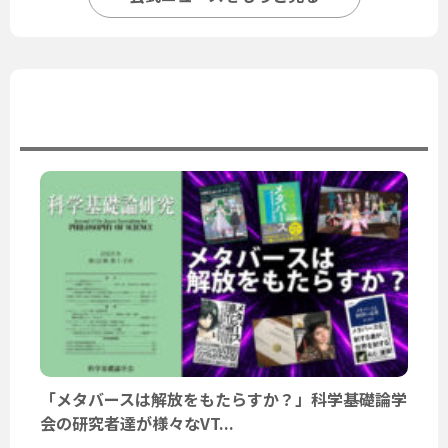
ユーザーニュース
「メタバースは解放をもたらすか？」科学基礎論学
会の研究者達が様々なVT...