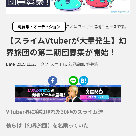
魂募集・オーディション
これはユーザー投稿ニュースです。
【スライムVtuberが大量発生】幻
界旅団の第二期団募集が開始！
Date: 2019/11/23 タグ:
スライム
,
幻界旅団
,
魂募集
VTuber界に突如現れた30匹のスライム達
彼らは【幻界旅団】を名乗っていた