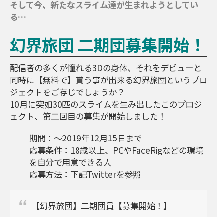
そして今、新たなスライム達が生まれようとしてい
る…
幻界旅団 二期団募集開始！
配信者の多くが憧れる3Dの身体、それをデビューと
同時に【無料で】貰う事が出来る幻界旅団というプロ
ジェクトをご存じでしょうか？
10月に突如30匹のスライムを生み出したこのプロジ
ェクト、第二回目の募集が開始しました！
期間：～2019年12月15日まで
応募条件：18歳以上、PCやFaceRigなどの環境
を自分で用意できる人
応募方法：下記Twitterを参照
【幻界旅団】二期団員【募集開始！】