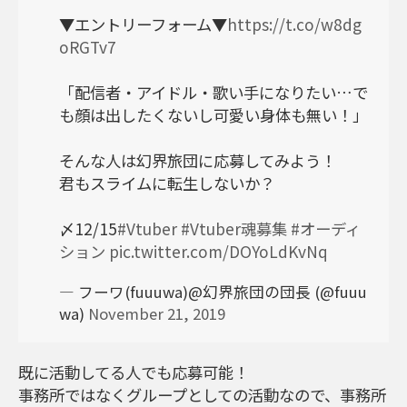
▼エントリーフォーム▼
https://t.co/w8dg
oRGTv7
「配信者・アイドル・歌い手になりたい…で
も顔は出したくないし可愛い身体も無い！」
そんな人は幻界旅団に応募してみよう！
君もスライムに転生しないか？
〆12/15
#Vtuber
#Vtuber魂募集
#オーディ
ション
pic.twitter.com/DOYoLdKvNq
— フーワ(fuuuwa)@幻界旅団の団長 (@fuuu
wa)
November 21, 2019
既に活動してる人でも応募可能！
事務所ではなくグループとしての活動なので、事務所