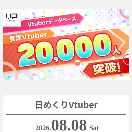
日めくりVtuber
08.08
2026.
Sat