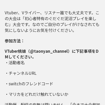
Vtuber、Vライバー、リスナー誰でも大丈夫です。こ
の大会は「初心者特有のぐだぐだ泥沼プレイを楽し
む」大会です。なのでご自分のプレイがけなされても
気にしないようにお気を付けください。
参加方法：
VTuber桃娘
（@taonyan_channel）に下記事項をD
Mしてください。
・活動者名
・チャンネルURL
・switchのフレンドコード
・マリカをどれだけ触れていないか
活動歴、配信の有無は問いません。「今まで大会参加