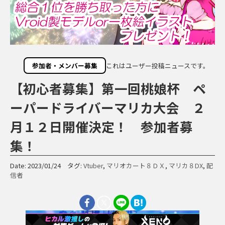
参加者・メンバー募集
これはユーザー投稿ニュースです。
【初心者募集】第一回桃娘杯 ペ
ーパードライバーマリカ大会 ２
月１２日開催決定！ 参加者募
集！
Date: 2023/01/24 タグ:
Vtuber
,
マリオカート８ＤＸ
,
マリカ８DX
,
配
信者