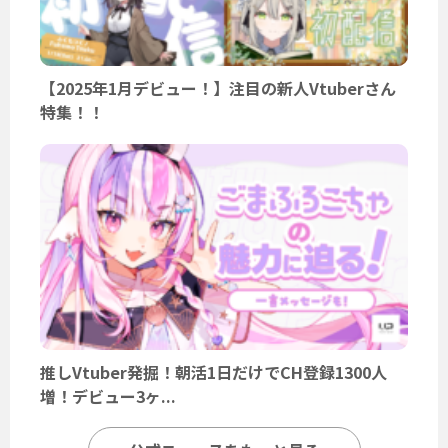
【2025年1月デビュー！】注目の新人Vtuberさん
特集！！
推しVtuber発掘！朝活1日だけでCH登録1300人
増！デビュー3ヶ...