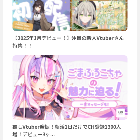
【2025年1月デビュー！】注目の新人Vtuberさん
特集！！
推しVtuber発掘！朝活1日だけでCH登録1300人
増！デビュー3ヶ...