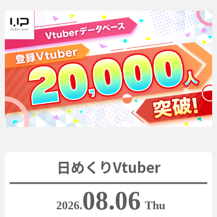
日めくりVtuber
08.06
2026.
Thu