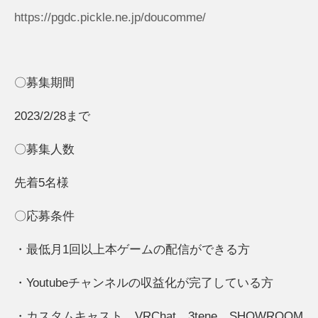
https://pgdc.pickle.ne.jp/doucomme/
〇募集期間
2023/2/28まで
〇募集人数
先着5名様
〇応募条件
・最低月1回以上本ゲームの配信ができる方
・Youtubeチャンネルの収益化が完了している方
・カスタムキャスト、VRChat、3tene、SHOWROOM