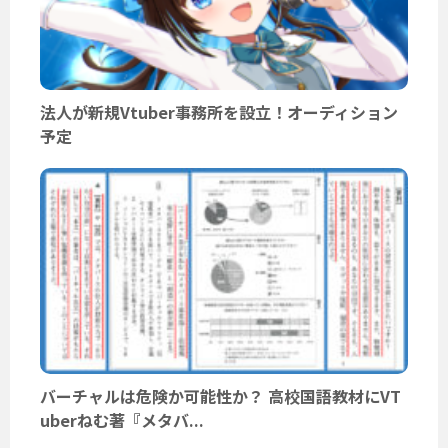
法人が新規Vtuber事務所を設立！オーディション
予定
バーチャルは危険か可能性か？ 高校国語教材にVT
uberねむ著『メタバ...